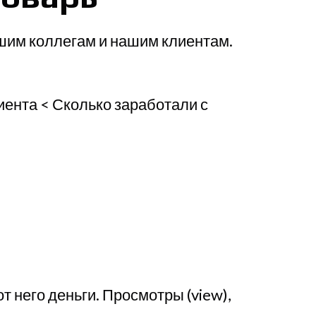
шим коллегам и нашим клиентам.
иента < Сколько заработали с
т него деньги. Просмотры (view),