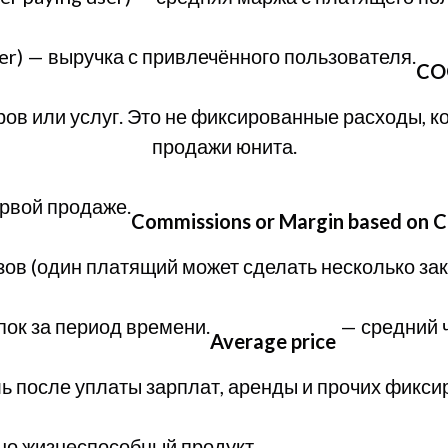
er) — выручка с привлечённого пользователя.
COG
ов или услуг. Это не фиксированные расходы, ко
продажи юнита.
рвой продаже.
Commissions or Margin based on 
зов (один платящий может сделать несколько зак
пок за период времени.
— средний ч
Average price
 после уплаты зарплат, аренды и прочих фикси
о жизнеспособный продукт.