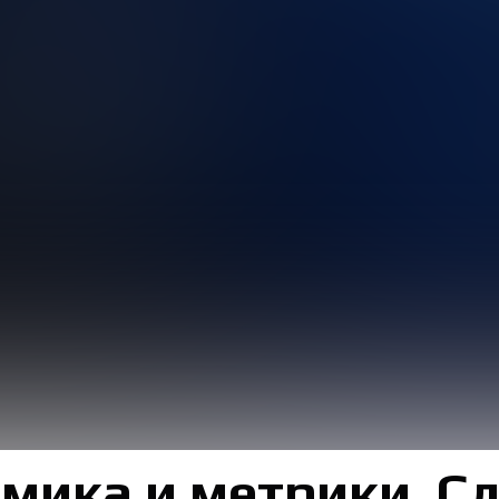
мика и метрики. С