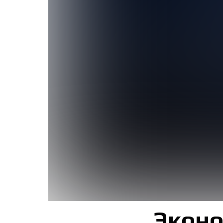
Эконо