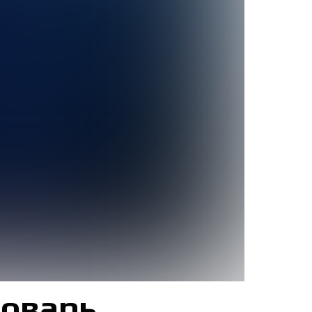
ловарь