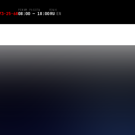
РЕЖИМ РАБОТЫ
ЯЗЫК
73-25-68
08:00 — 18:00
RU
EN