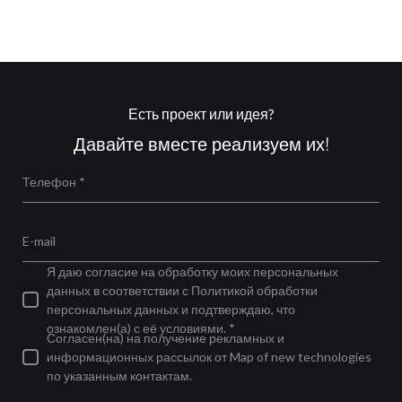
Есть проект или идея?
Давайте вместе реализуем их!
Телефон *
E-mail
Я даю согласие на обработку моих персональных
данных в соответствии с Политикой обработки
персональных данных и подтверждаю, что
ознакомлен(а) с её условиями. *
Согласен(на) на получение рекламных и
информационных рассылок от Map of new technologies
по указанным контактам.