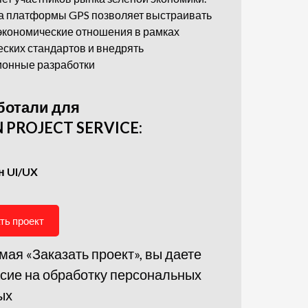
а платформы GPS позволяет выстраивать
экономические отношения в рамках
еских стандартов и внедрять
ионные разработки
ботали для
 PROJECT SERVICE:
н UI/UX
ть проект
ая «Заказать проект», вы даете
сие на обработку персональных
ых