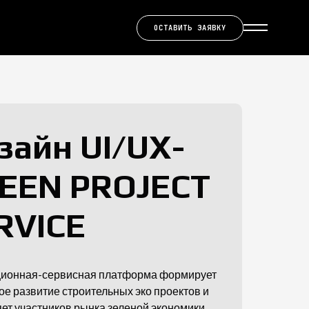
ОСТАВИТЬ ЗАЯВКУ
зайн UI/UX-
EEN PROJECT
RVICE
ционная-сервисная платформа формирует
ое развитие строительных эко проектов и
ет участников рынка зеленой экономики.