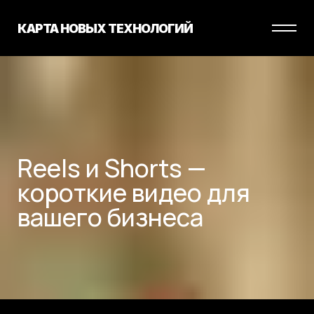
КАРТА НОВЫХ ТЕХНОЛОГИЙ
Reels и Shorts —
короткие видео для
вашего бизнеса