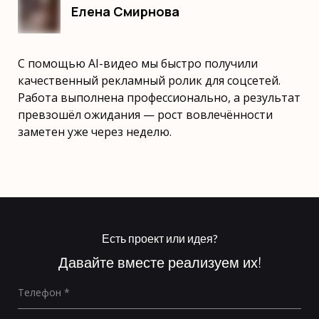
Елена Смирнова
С помощью AI-видео мы быстро получили
качественный рекламный ролик для соцсетей.
Работа выполнена профессионально, а результат
превзошёл ожидания — рост вовлечённости
заметен уже через неделю.
Есть проект или идея?
Давайте вместе реализуем их!
Телефон *