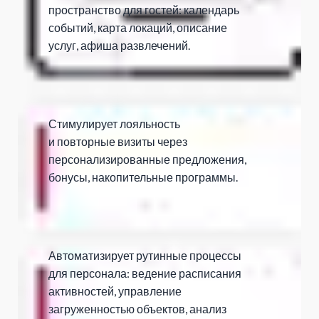
пространство для гостей: календарь
событий, карта локаций, описание
услуг, афиша развлечений.
Стимулирует лояльность
и повторные визиты через
персонализированные предложения,
бонусы, накопительные программы.
Автоматизирует рутинные процессы
для персонала: ведение расписания
активностей, управление
загруженностью объектов, анализ