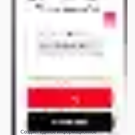
Создает единое информационное