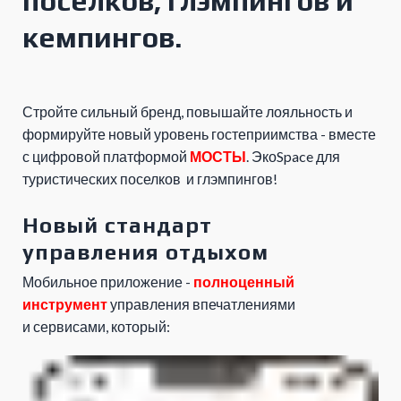
поселков, глэмпингов и
кемпингов.
Стройте сильный бренд, повышайте лояльность и
формируйте новый уровень гостеприимства - вместе
с цифровой платформой
МОСТЫ
. ЭкоSpace для
туристических поселков и глэмпингов!
Новый стандарт
управления отдыхом
Мобильное приложение -
полноценный
инструмент
управления впечатлениями
и сервисами, который: