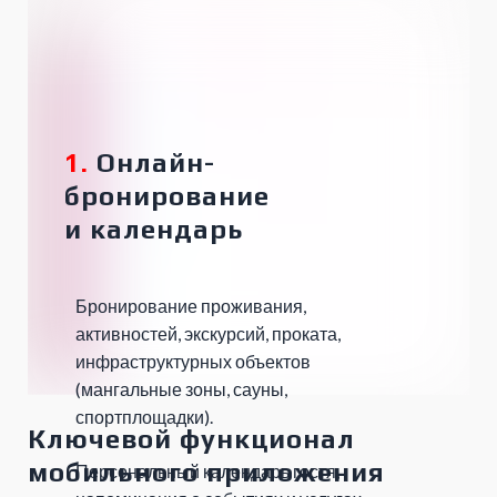
1.
Онлайн-
бронирование
и
календарь
Бронирование проживания,
активностей, экскурсий, проката,
инфраструктурных объектов
(мангальные зоны, сауны,
спортплощадки).
Ключевой функционал
мобильного приложения
Персональный календарь гостя,